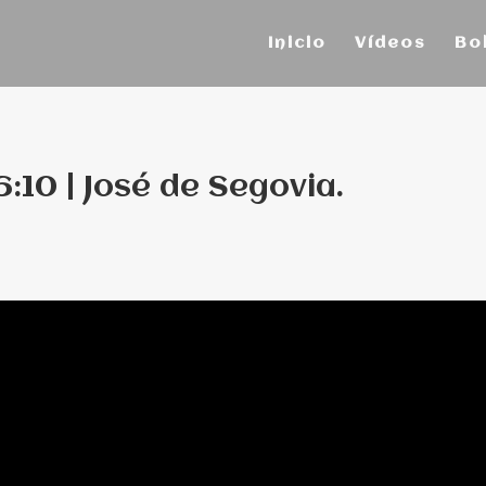
Inicio
Vídeos
Bo
:10 | José de Segovia.