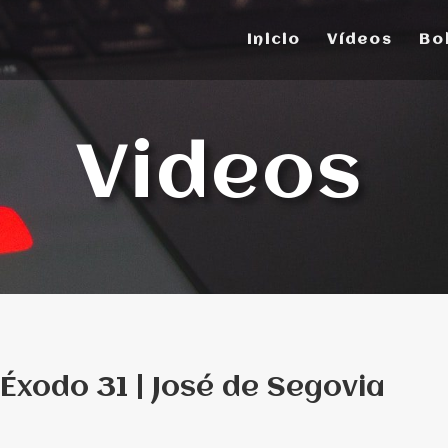
Inicio
Vídeos
Bo
Videos
Éxodo 31 | José de Segovia