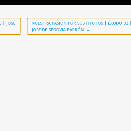
0
| JOSÉ
NUESTRA PASIÓN POR SUSTITUTOS | ÉXODO 32
JOSÉ DE SEGOVIA BARRÓN.
→