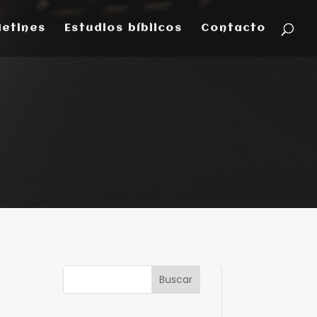
letines
Estudios bíblicos
Contacto