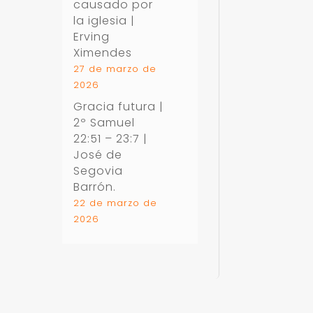
causado por
la iglesia |
Erving
Ximendes
27 de marzo de
2026
Gracia futura |
2º Samuel
22:51 – 23:7
|
José de
Segovia
Barrón.
22 de marzo de
2026