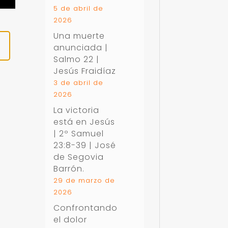
5 de abril de
2026
Una muerte
|
anunciada |
Salmo 22
|
Jesús Fraidíaz
3 de abril de
2026
La victoria
está en Jesús
|
2º Samuel
23:8-39
| José
de Segovia
Barrón.
29 de marzo de
2026
Confrontando
el dolor