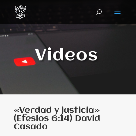
Videos
«Verdad y justicia»
(Efesios 6:14) David
Casado