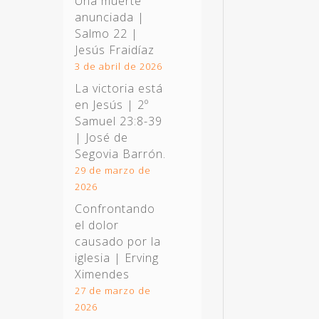
Una muerte
anunciada |
Salmo 22
|
Jesús Fraidíaz
3 de abril de 2026
La victoria está
en Jesús |
2º
Samuel 23:8-39
| José de
Segovia Barrón.
29 de marzo de
2026
Confrontando
el dolor
causado por la
iglesia | Erving
Ximendes
27 de marzo de
2026