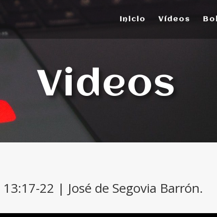
Inicio
Vídeos
Bo
Videos
 13:17-22 | José de Segovia Barrón.