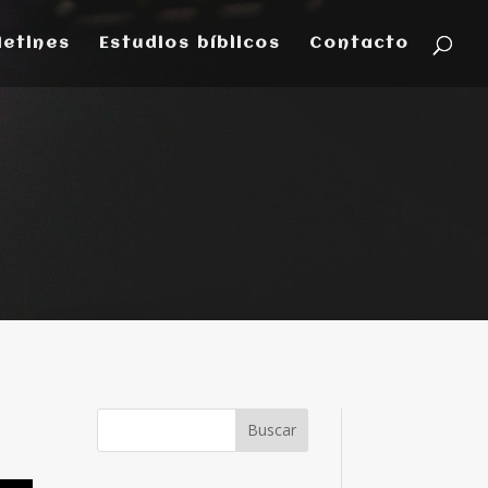
letines
Estudios bíblicos
Contacto