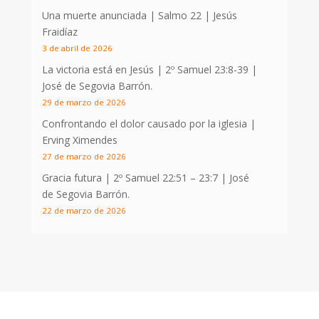
Una muerte anunciada | Salmo 22
| Jesús
Fraidíaz
3 de abril de 2026
La victoria está en Jesús |
2º Samuel 23:8-39
|
José de Segovia Barrón.
29 de marzo de 2026
Confrontando el dolor causado por la iglesia |
Erving Ximendes
27 de marzo de 2026
Gracia futura |
2º Samuel 22:51 – 23:7
| José
de Segovia Barrón.
22 de marzo de 2026