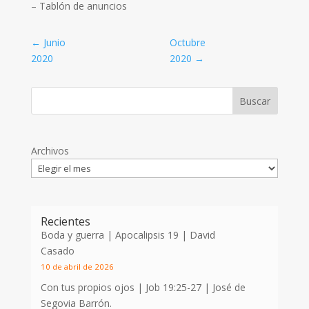
– Tablón de anuncios
←
Junio
Octubre
2020
2020
→
Archivos
Recientes
Boda y guerra | Apocalipsis 19
| David
Casado
10 de abril de 2026
Con tus propios ojos |
Job 19:25-27
| José de
Segovia Barrón.