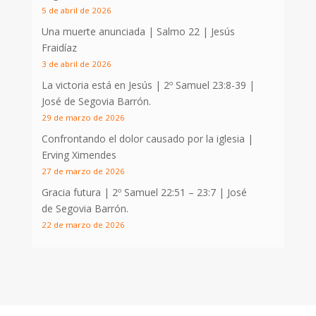
5 de abril de 2026
Una muerte anunciada | Salmo 22
| Jesús
Fraidíaz
3 de abril de 2026
La victoria está en Jesús |
2º Samuel 23:8-39
|
José de Segovia Barrón.
29 de marzo de 2026
Confrontando el dolor causado por la iglesia |
Erving Ximendes
27 de marzo de 2026
Gracia futura |
2º Samuel 22:51 – 23:7
| José
de Segovia Barrón.
22 de marzo de 2026