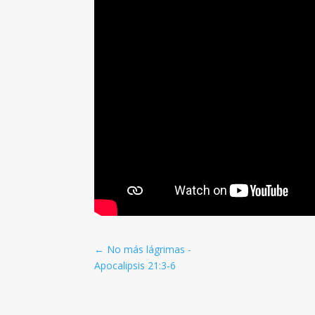
←
No más lágrimas -
Apocalipsis 21:3-6