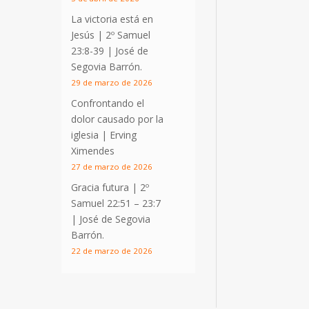
La victoria está en
Jesús |
2º Samuel
23:8-39
| José de
Segovia Barrón.
29 de marzo de 2026
Confrontando el
dolor causado por la
iglesia | Erving
Ximendes
27 de marzo de 2026
Gracia futura |
2º
Samuel 22:51 – 23:7
| José de Segovia
Barrón.
22 de marzo de 2026