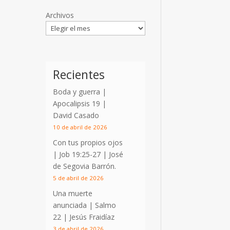
Archivos
Recientes
Boda y guerra |
Apocalipsis 19
|
David Casado
10 de abril de 2026
Con tus propios ojos
|
Job 19:25-27
| José
de Segovia Barrón.
5 de abril de 2026
Una muerte
anunciada | Salmo
22
| Jesús Fraidíaz
3 de abril de 2026