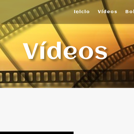
Inicio
Vídeos
Bo
Vídeos