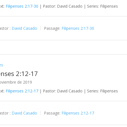
ext:
Filipenses 2:17-30
| Pastor: David Casado | Series: Filipenses
stor :
David Casado
Passage:
Filipenses 2:17-30
es
enses 2:12-17
oviembre de 2019
ext:
Filipenses 2:12-17
| Pastor: David Casado | Series: Filipenses
stor :
David Casado
Passage:
Filipenses 2:12-17