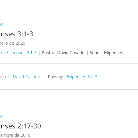
es
enses 3:1-3
nero de 2020
ext:
Filipenses 3:1-3
| Pastor: David Casado | Series: Filipenses
stor :
David Casado
Passage:
Filipenses 3:1-3
es
enses 2:17-30
ciembre de 2019