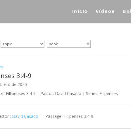
Inicio
Vídeos
Bo
es
enses 3:4-9
ebrero de 2020
xt: Fillipenses 3:4-9 | Pastor: David Casado | Series: Filipenses
stor :
David Casado
Passage:
Fillipenses 3:4-9