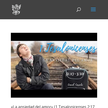
«La ansiedad del amor» (1 Tesalonicenses 2:17