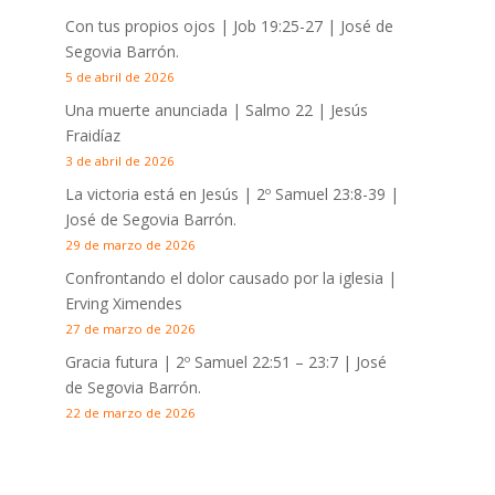
Con tus propios ojos |
Job 19:25-27
| José de
Segovia Barrón.
5 de abril de 2026
Una muerte anunciada | Salmo 22
| Jesús
Fraidíaz
3 de abril de 2026
La victoria está en Jesús |
2º Samuel 23:8-39
|
José de Segovia Barrón.
29 de marzo de 2026
Confrontando el dolor causado por la iglesia |
Erving Ximendes
27 de marzo de 2026
Gracia futura |
2º Samuel 22:51 – 23:7
| José
de Segovia Barrón.
22 de marzo de 2026