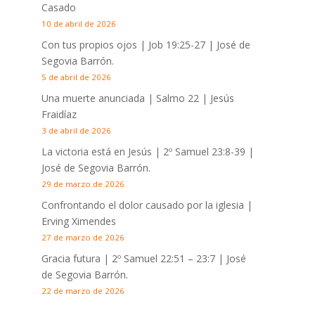
Casado
10 de abril de 2026
Con tus propios ojos |
Job 19:25-27
| José de
Segovia Barrón.
5 de abril de 2026
Una muerte anunciada | Salmo 22
| Jesús
Fraidíaz
3 de abril de 2026
La victoria está en Jesús |
2º Samuel 23:8-39
|
José de Segovia Barrón.
29 de marzo de 2026
Confrontando el dolor causado por la iglesia |
Erving Ximendes
27 de marzo de 2026
Gracia futura |
2º Samuel 22:51 – 23:7
| José
de Segovia Barrón.
22 de marzo de 2026