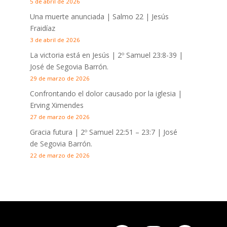
5 de abril de 2026
Una muerte anunciada | Salmo 22
| Jesús
Fraidíaz
3 de abril de 2026
La victoria está en Jesús |
2º Samuel 23:8-39
|
José de Segovia Barrón.
29 de marzo de 2026
Confrontando el dolor causado por la iglesia |
Erving Ximendes
27 de marzo de 2026
Gracia futura |
2º Samuel 22:51 – 23:7
| José
de Segovia Barrón.
22 de marzo de 2026